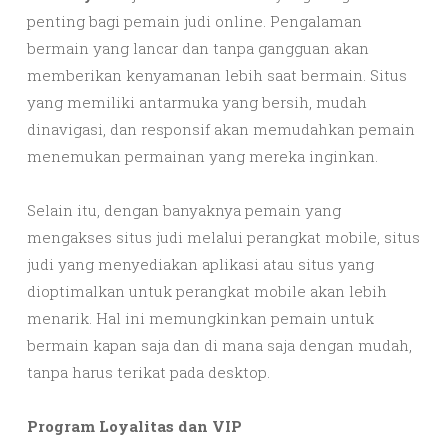
penting bagi pemain judi online. Pengalaman
bermain yang lancar dan tanpa gangguan akan
memberikan kenyamanan lebih saat bermain. Situs
yang memiliki antarmuka yang bersih, mudah
dinavigasi, dan responsif akan memudahkan pemain
menemukan permainan yang mereka inginkan.
Selain itu, dengan banyaknya pemain yang
mengakses situs judi melalui perangkat mobile, situs
judi yang menyediakan aplikasi atau situs yang
dioptimalkan untuk perangkat mobile akan lebih
menarik. Hal ini memungkinkan pemain untuk
bermain kapan saja dan di mana saja dengan mudah,
tanpa harus terikat pada desktop.
Program Loyalitas dan VIP