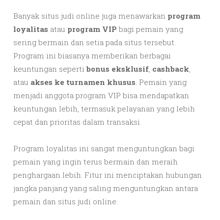
Banyak situs judi online juga menawarkan
program
loyalitas
atau
program VIP
bagi pemain yang
sering bermain dan setia pada situs tersebut.
Program ini biasanya memberikan berbagai
keuntungan seperti
bonus eksklusif
,
cashback
,
atau
akses ke turnamen khusus
. Pemain yang
menjadi anggota program VIP bisa mendapatkan
keuntungan lebih, termasuk pelayanan yang lebih
cepat dan prioritas dalam transaksi.
Program loyalitas ini sangat menguntungkan bagi
pemain yang ingin terus bermain dan meraih
penghargaan lebih. Fitur ini menciptakan hubungan
jangka panjang yang saling menguntungkan antara
pemain dan situs judi online.