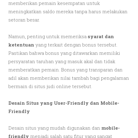
memberikan pemain kesempatan untuk
meningkatkan saldo mereka tanpa harus melakukan
setoran besar.
Namun, penting untuk memeriksa
syarat dan
ketentuan
yang terkait dengan bonus tersebut.
Pastikan bahwa bonus yang ditawarkan memiliki
persyaratan taruhan yang masuk akal dan tidak
memberatkan pemain. Bonus yang transparan dan
adil akan memberikan nilai tambah bagi pengalaman
bermain di situs judi online tersebut.
Desain Situs yang User-Friendly dan Mobile-
Friendly
Desain situs yang mudah digunakan dan
mobile-
friendly
menjadi salah satu fitur yang sangat