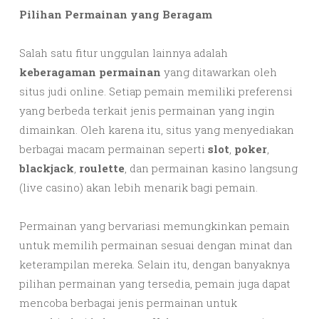
Pilihan Permainan yang Beragam
Salah satu fitur unggulan lainnya adalah
keberagaman permainan
yang ditawarkan oleh
situs judi online. Setiap pemain memiliki preferensi
yang berbeda terkait jenis permainan yang ingin
dimainkan. Oleh karena itu, situs yang menyediakan
berbagai macam permainan seperti
slot
,
poker
,
blackjack
,
roulette
, dan permainan kasino langsung
(live casino) akan lebih menarik bagi pemain.
Permainan yang bervariasi memungkinkan pemain
untuk memilih permainan sesuai dengan minat dan
keterampilan mereka. Selain itu, dengan banyaknya
pilihan permainan yang tersedia, pemain juga dapat
mencoba berbagai jenis permainan untuk