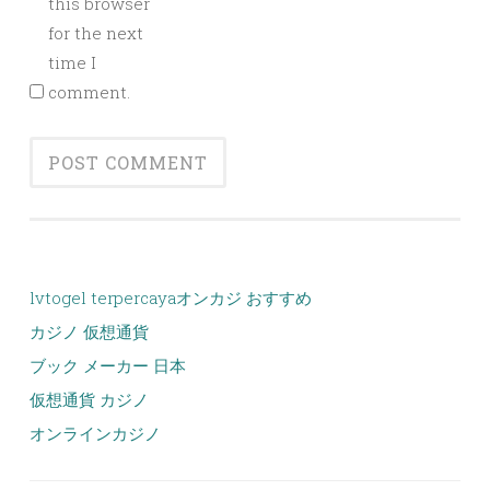
this browser
for the next
time I
comment.
lvtogel terpercaya
オンカジ おすすめ
カジノ 仮想通貨
ブック メーカー 日本
仮想通貨 カジノ
オンラインカジノ