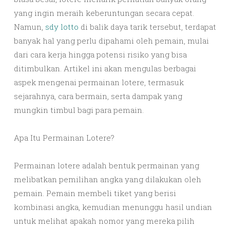
yang ingin meraih keberuntungan secara cepat.
Namun,
sdy lotto
di balik daya tarik tersebut, terdapat
banyak hal yang perlu dipahami oleh pemain, mulai
dari cara kerja hingga potensi risiko yang bisa
ditimbulkan. Artikel ini akan mengulas berbagai
aspek mengenai permainan lotere, termasuk
sejarahnya, cara bermain, serta dampak yang
mungkin timbul bagi para pemain.
Apa Itu Permainan Lotere?
Permainan lotere adalah bentuk permainan yang
melibatkan pemilihan angka yang dilakukan oleh
pemain. Pemain membeli tiket yang berisi
kombinasi angka, kemudian menunggu hasil undian
untuk melihat apakah nomor yang mereka pilih