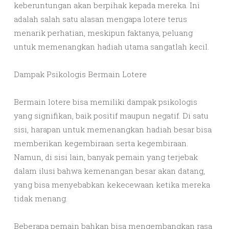
keberuntungan akan berpihak kepada mereka. Ini
adalah salah satu alasan mengapa lotere terus
menarik perhatian, meskipun faktanya, peluang
untuk memenangkan hadiah utama sangatlah kecil.
Dampak Psikologis Bermain Lotere
Bermain lotere bisa memiliki dampak psikologis
yang signifikan, baik positif maupun negatif. Di satu
sisi, harapan untuk memenangkan hadiah besar bisa
memberikan kegembiraan serta kegembiraan.
Namun, di sisi lain, banyak pemain yang terjebak
dalam ilusi bahwa kemenangan besar akan datang,
yang bisa menyebabkan kekecewaan ketika mereka
tidak menang.
Beberapa pemain bahkan bisa mengembangkan rasa