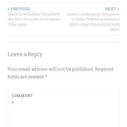
Post
< PREVIOUS
NEXT >
Watch Live Football The present
Luxury Landscaping Companies
day Fan’s Entry for the Gorgeous
in Dubai Redefining Backyard
navigation
Video game
Spots using Stature along with
Detail
Leave a Reply
Your email address will not be published.
Required
fields are marked
*
COMMENT
*