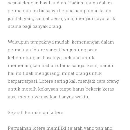
sesuai dengan hasil undian. Hadiah utama dalam
permainan ini biasanya berupa uang tunai dalam
jumlah yang sangat besar, yang menjadi daya tarik
utama bagi banyak orang.
Walaupun tampaknya mudah, kemenangan dalam
permainan lotere sangat bergantung pada
keberuntungan. Pasalnya, peluang untuk
memenangkan hadiah utama sangat kecil, namun
hal itu tidak mengurangi minat orang untuk
berpartisipasi. Lotere sering kali menjadi cara orang
untuk meraih kekayaan tanpa harus bekerja keras
atau menginvestasikan banyak waktu.
Sejarah Permainan Lotere
Permainan lotere memiliki sejarah yang panjang.