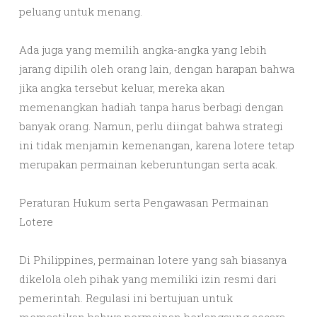
peluang untuk menang.
Ada juga yang memilih angka-angka yang lebih
jarang dipilih oleh orang lain, dengan harapan bahwa
jika angka tersebut keluar, mereka akan
memenangkan hadiah tanpa harus berbagi dengan
banyak orang. Namun, perlu diingat bahwa strategi
ini tidak menjamin kemenangan, karena lotere tetap
merupakan permainan keberuntungan serta acak.
Peraturan Hukum serta Pengawasan Permainan
Lotere
Di Philippines, permainan lotere yang sah biasanya
dikelola oleh pihak yang memiliki izin resmi dari
pemerintah. Regulasi ini bertujuan untuk