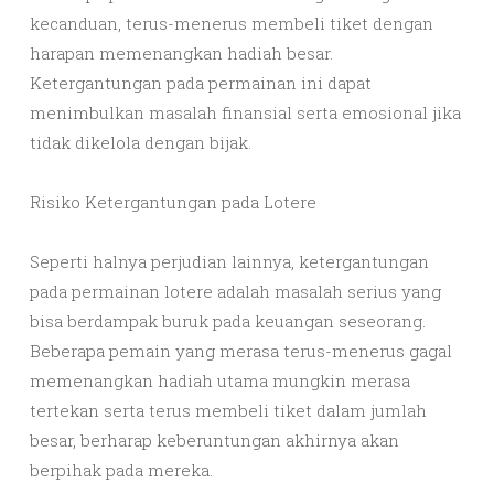
kecanduan, terus-menerus membeli tiket dengan
harapan memenangkan hadiah besar.
Ketergantungan pada permainan ini dapat
menimbulkan masalah finansial serta emosional jika
tidak dikelola dengan bijak.
Risiko Ketergantungan pada Lotere
Seperti halnya perjudian lainnya, ketergantungan
pada permainan lotere adalah masalah serius yang
bisa berdampak buruk pada keuangan seseorang.
Beberapa pemain yang merasa terus-menerus gagal
memenangkan hadiah utama mungkin merasa
tertekan serta terus membeli tiket dalam jumlah
besar, berharap keberuntungan akhirnya akan
berpihak pada mereka.