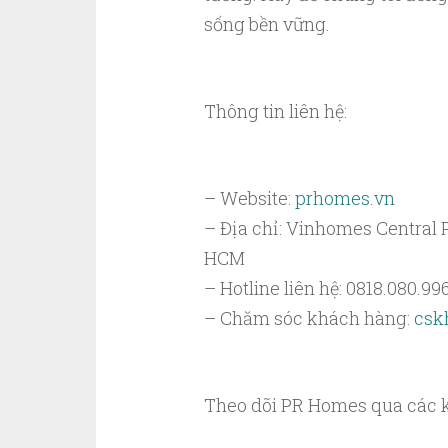
sống bền vững.
Thông tin liên hệ:
– Website:
prhomes.vn
– Địa chỉ: Vinhomes Central 
HCM
– Hotline liên hệ: 0818.080.99
– Chăm sóc khách hàng:
csk
Theo dõi PR Homes qua các k