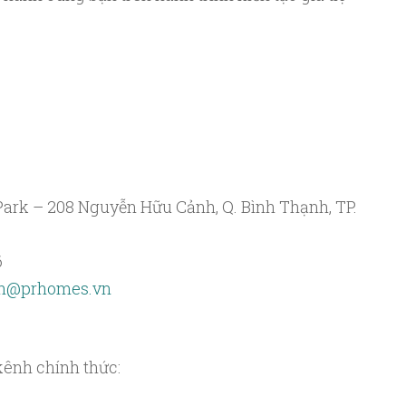
Park – 208 Nguyễn Hữu Cảnh, Q. Bình Thạnh, TP.
6
h@prhomes.vn
ênh chính thức: