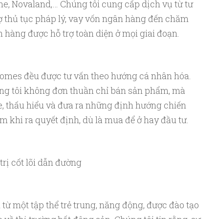
e, Novaland,… Chúng tôi cung cấp dịch vụ từ tư
ợ thủ tục pháp lý, vay vốn ngân hàng đến chăm
hàng được hỗ trợ toàn diện ở mọi giai đoạn.
omes đều được tư vấn theo hướng cá nhân hóa.
ng tôi không đơn thuần chỉ bán sản phẩm, mà
, thấu hiểu và đưa ra những định hướng chiến
 khi ra quyết định, dù là mua để ở hay đầu tư.
rị cốt lõi dẫn đường
 một tập thể trẻ trung, năng động, được đào tạo