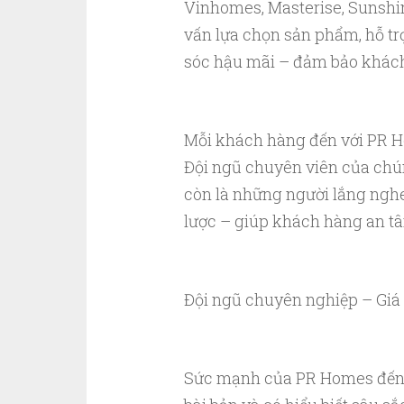
Vinhomes, Masterise, Sunshin
vấn lựa chọn sản phẩm, hỗ tr
sóc hậu mãi – đảm bảo khách 
Mỗi khách hàng đến với PR H
Đội ngũ chuyên viên của chú
còn là những người lắng nghe
lược – giúp khách hàng an tâm
Đội ngũ chuyên nghiệp – Giá t
Sức mạnh của PR Homes đến từ