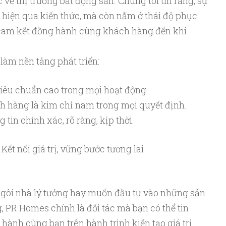
c về thị trường bất động sản. Chúng tôi tin rằng, sự
hiện qua kiến thức, mà còn nằm ở thái độ phục
à cam kết đồng hành cùng khách hàng đến khi
i làm nền tảng phát triển:
iêu chuẩn cao trong mọi hoạt động.
h hàng là kim chỉ nam trong mọi quyết định.
tin chính xác, rõ ràng, kịp thời.
t nối giá trị, vững bước tương lai
gôi nhà lý tưởng hay muốn đầu tư vào những sản
 PR Homes chính là đối tác mà bạn có thể tin
hành cùng bạn trên hành trình kiến tạo giá trị