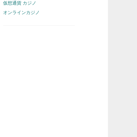
仮想通貨 カジノ
オンラインカジノ