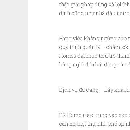
thật, giải pháp đúng và lợi í
đình cũng như nhà đầu tư tro
Bằng việc không ngừng cập n
quy trình quản lý – chăm sóc
Homes đặt mục tiêu trở thàn
hàng nghĩ đến bất động sản đ
Dịch vụ đa dạng – Lấy khách
PR Homes tập trung vào các d
căn hộ, biệt thự, nhà phố tại