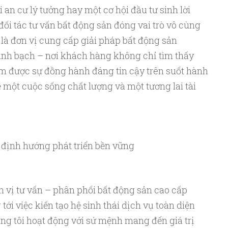
 an cư lý tưởng hay một cơ hội đầu tư sinh lời
đối tác tư vấn bất động sản đóng vai trò vô cùng
 là đơn vị cung cấp giải pháp bất động sản
inh bạch – nơi khách hàng không chỉ tìm thấy
m được sự đồng hành đáng tin cậy trên suốt hành
 một cuộc sống chất lượng và một tương lai tài
 định hướng phát triển bền vững
 vị tư vấn – phân phối bất động sản cao cấp
ới việc kiến tạo hệ sinh thái dịch vụ toàn diện
g tôi hoạt động với sứ mệnh mang đến giá trị