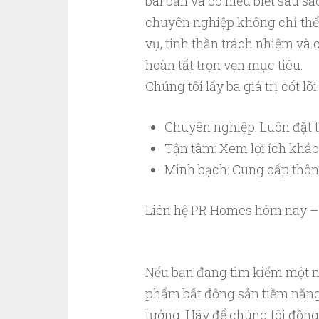
bài bản và có hiểu biết sâu sắ
chuyên nghiệp không chỉ thể 
vụ, tinh thần trách nhiệm v
hoàn tất trọn vẹn mục tiêu.
Chúng tôi lấy ba giá trị cốt lõ
Chuyên nghiệp: Luôn đặt t
Tận tâm: Xem lợi ích khác
Minh bạch: Cung cấp thông 
Liên hệ PR Homes hôm nay – Kế
Nếu bạn đang tìm kiếm một n
phẩm bất động sản tiềm năng,
tưởng. Hãy để chúng tôi đồng 