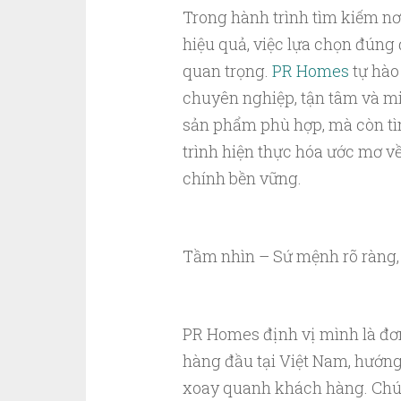
Trong hành trình tìm kiếm nơi
hiệu quả, việc lựa chọn đúng 
quan trọng.
PR Homes
tự hào
chuyên nghiệp, tận tâm và m
sản phẩm phù hợp, mà còn tì
trình hiện thực hóa ước mơ về
chính bền vững.
Tầm nhìn – Sứ mệnh rõ ràng,
PR Homes định vị mình là đơn
hàng đầu tại Việt Nam, hướng t
xoay quanh khách hàng. Chún