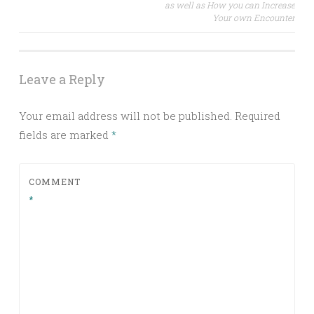
as well as How you can Increase
Your own Encounter
Leave a Reply
Your email address will not be published.
Required
fields are marked
*
COMMENT
*