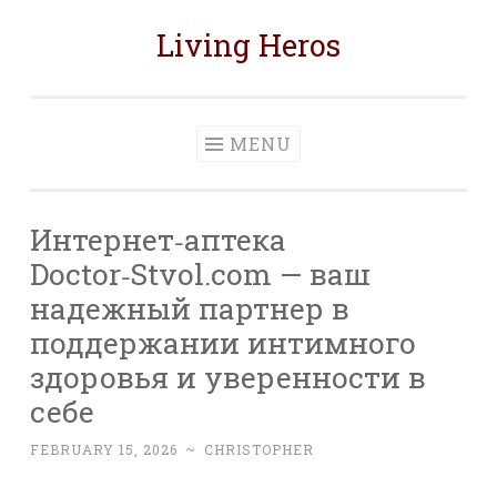
Living Heros
Skip
to
content
MENU
Интернет‑аптека
Doctor‑Stvol.com — ваш
надежный партнер в
поддержании интимного
здоровья и уверенности в
себе
FEBRUARY 15, 2026
~
CHRISTOPHER