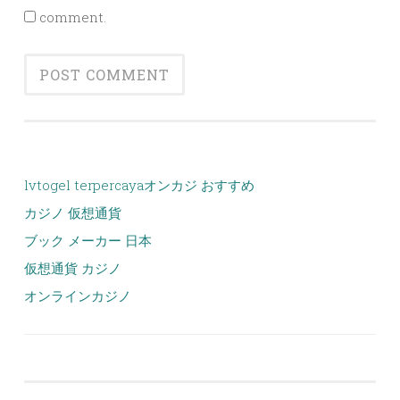
comment.
lvtogel terpercaya
オンカジ おすすめ
カジノ 仮想通貨
ブック メーカー 日本
仮想通貨 カジノ
オンラインカジノ