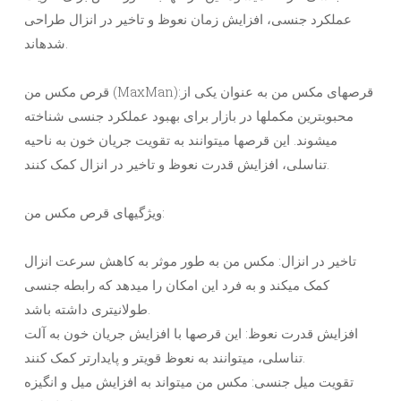
عملکرد جنسی، افزایش زمان نعوظ و تاخیر در انزال طراحی
شدهاند.
قرص مکس من (MaxMan):قرصهای مکس من به عنوان یکی از
محبوبترین مکملها در بازار برای بهبود عملکرد جنسی شناخته
میشوند. این قرصها میتوانند به تقویت جریان خون به ناحیه
تناسلی، افزایش قدرت نعوظ و تاخیر در انزال کمک کنند.
ویژگیهای قرص مکس من:
تاخیر در انزال: مکس من به طور موثر به کاهش سرعت انزال
کمک میکند و به فرد این امکان را میدهد که رابطه جنسی
طولانیتری داشته باشد.
افزایش قدرت نعوظ: این قرصها با افزایش جریان خون به آلت
تناسلی، میتوانند به نعوظ قویتر و پایدارتر کمک کنند.
تقویت میل جنسی: مکس من میتواند به افزایش میل و انگیزه