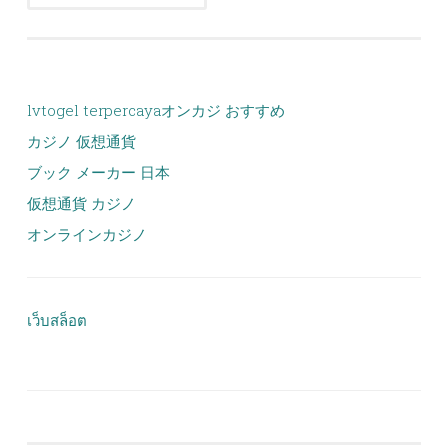
lvtogel terpercaya
オンカジ おすすめ
カジノ 仮想通貨
ブック メーカー 日本
仮想通貨 カジノ
オンラインカジノ
เว็บสล็อต