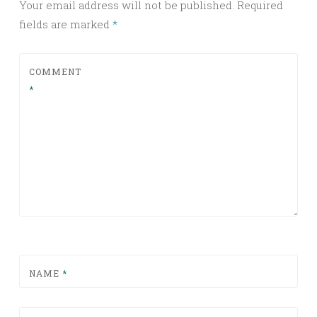
Your email address will not be published.
Required
fields are marked
*
COMMENT
*
NAME
*