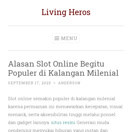
Living Heros
Skip
to
content
MENU
Alasan Slot Online Begitu
Populer di Kalangan Milenial
SEPTEMBER 17, 2025
~
ANDERSON
Slot online semakin populer di kalangan milenial
karena permainan ini menawarkan kecepatan, visual
menarik, serta aksesibilitas tinggi melalui ponsel
dan gadget lainnya.
situs resmi
Generasi muda
cenderung menyukai hiburan yang instan dan