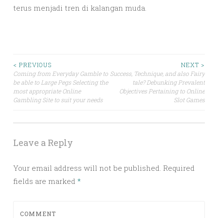
terus menjadi tren di kalangan muda.
Post
< PREVIOUS
NEXT >
Coming from Everyday Gamble to
Success, Technique, and also Fairy
be able to Large Pegs Selecting the
tale? Debunking Prevalent
navigation
most appropriate Online
Objectives Pertaining to Online
Gambling Site to suit your needs
Slot Games
Leave a Reply
Your email address will not be published.
Required
fields are marked
*
COMMENT