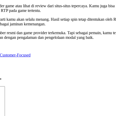
er game atau lihat di review dari situs-situs tepercaya. Kamu juga bi
 RTP pada game tertentu.
arti kamu akan selalu menang. Hasil setiap spin tetap ditentukan ol
sebagai jaminan kemenangan.
mber resmi dan game provider terkemuka. Tapi sebagai pemain, kamu te
an dengan pengalaman dan pengelolaan modal yang baik.
n Customer-Focused
*