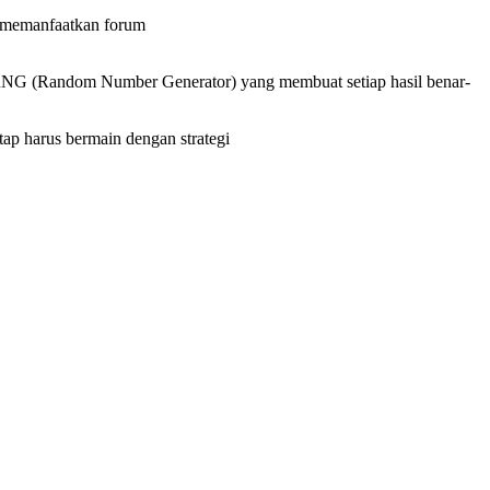
sa memanfaatkan forum
eh RNG (Random Number Generator) yang membuat setiap hasil benar-
tap harus bermain dengan strategi