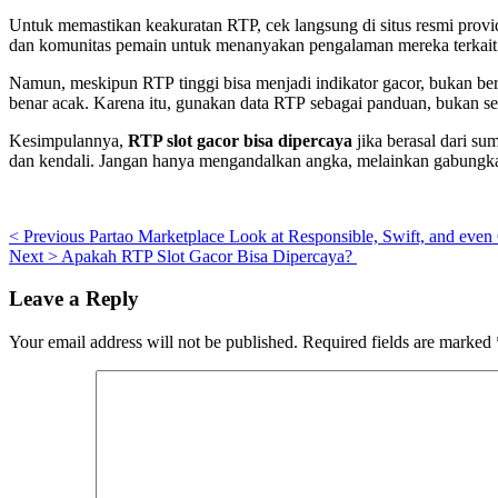
Untuk memastikan keakuratan RTP, cek langsung di situs resmi provid
dan komunitas pemain untuk menanyakan pengalaman mereka terkait
Namun, meskipun RTP tinggi bisa menjadi indikator gacor, bukan ber
benar acak. Karena itu, gunakan data RTP sebagai panduan, bukan 
Kesimpulannya,
RTP slot gacor bisa dipercaya
jika berasal dari su
dan kendali. Jangan hanya mengandalkan angka, melainkan gabungk
Post
< Previous
Partao Marketplace Look at Responsible, Swift, and eve
Next >
Apakah RTP Slot Gacor Bisa Dipercaya?
navigation
Leave a Reply
Your email address will not be published.
Required fields are marked