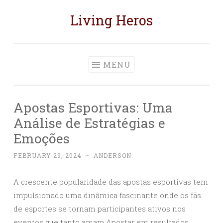
Living Heros
Skip
to
content
MENU
Apostas Esportivas: Uma
Análise de Estratégias e
Emoções
FEBRUARY 29, 2024
~
ANDERSON
A crescente popularidade das apostas esportivas tem
impulsionado uma dinâmica fascinante onde os fãs
de esportes se tornam participantes ativos nos
eventos que tanto amam.Apostar em resultados