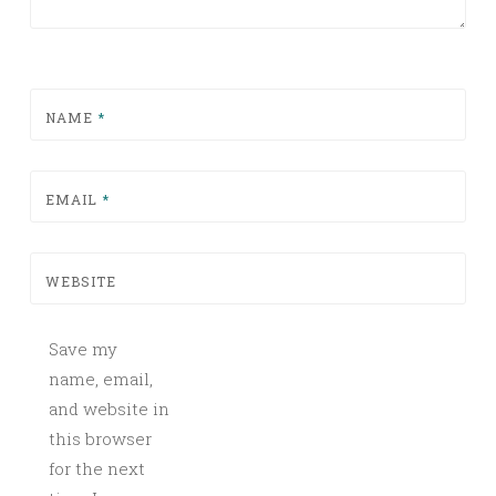
NAME
*
EMAIL
*
WEBSITE
Save my
name, email,
and website in
this browser
for the next