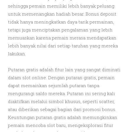
sehingga pemain memiliki lebih banyak peluang
untuk memenangkan hadiah besar. Bonus deposit
tidak hanya meningkatkan daya tarik permainan,
tetapi juga menciptakan pengalaman yang lebih
memuaskan karena pemain merasa mendapatkan
lebih banyak nilai dari setiap taruhan yang mereka
lakukan.
Putaran gratis adalah fitur lain yang sangat diminati
dalam slot online. Dengan putaran gratis, pemain
dapat memainkan sejumlah putaran tanpa
mengurangi saldo mereka. Putaran ini sering kali
diaktifkan melalui simbol khusus, seperti scatter,
atau diberikan sebagai bagian dari promosi bonus.
Keuntungan putaran gratis adalah memungkinkan
pemain mencoba slot baru, mengeksplorasi fitur