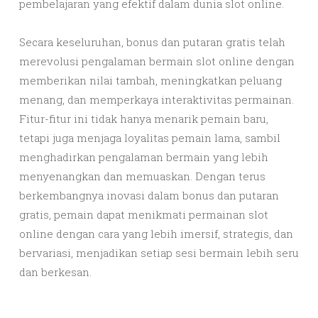
pembelajaran yang efektif dalam dunia slot online.
Secara keseluruhan, bonus dan putaran gratis telah
merevolusi pengalaman bermain slot online dengan
memberikan nilai tambah, meningkatkan peluang
menang, dan memperkaya interaktivitas permainan.
Fitur-fitur ini tidak hanya menarik pemain baru,
tetapi juga menjaga loyalitas pemain lama, sambil
menghadirkan pengalaman bermain yang lebih
menyenangkan dan memuaskan. Dengan terus
berkembangnya inovasi dalam bonus dan putaran
gratis, pemain dapat menikmati permainan slot
online dengan cara yang lebih imersif, strategis, dan
bervariasi, menjadikan setiap sesi bermain lebih seru
dan berkesan.