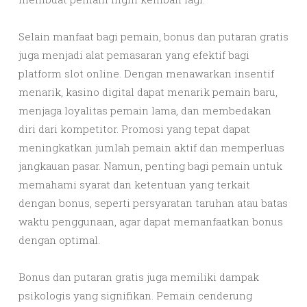
Selain manfaat bagi pemain, bonus dan putaran gratis
juga menjadi alat pemasaran yang efektif bagi
platform slot online. Dengan menawarkan insentif
menarik, kasino digital dapat menarik pemain baru,
menjaga loyalitas pemain lama, dan membedakan
diri dari kompetitor. Promosi yang tepat dapat
meningkatkan jumlah pemain aktif dan memperluas
jangkauan pasar. Namun, penting bagi pemain untuk
memahami syarat dan ketentuan yang terkait
dengan bonus, seperti persyaratan taruhan atau batas
waktu penggunaan, agar dapat memanfaatkan bonus
dengan optimal.
Bonus dan putaran gratis juga memiliki dampak
psikologis yang signifikan. Pemain cenderung