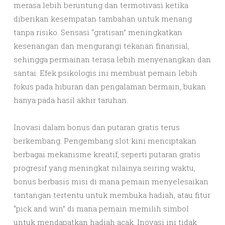
merasa lebih beruntung dan termotivasi ketika
diberikan kesempatan tambahan untuk menang
tanpa risiko. Sensasi “gratisan” meningkatkan
kesenangan dan mengurangi tekanan finansial,
sehingga permainan terasa lebih menyenangkan dan
santai. Efek psikologis ini membuat pemain lebih
fokus pada hiburan dan pengalaman bermain, bukan
hanya pada hasil akhir taruhan.
Inovasi dalam bonus dan putaran gratis terus
berkembang. Pengembang slot kini menciptakan
berbagai mekanisme kreatif, seperti putaran gratis
progresif yang meningkat nilainya seiring waktu,
bonus berbasis misi di mana pemain menyelesaikan
tantangan tertentu untuk membuka hadiah, atau fitur
“pick and win” di mana pemain memilih simbol
untuk mendapatkan hadiah acak. Inovasi ini tidak