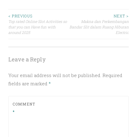
Post
< PREVIOUS
NEXT >
Top rated Online Slot Activities so
Makna dan Perkembangan
that you can Have fun with
Bandar Slit dalam Ruang Hiburan
navigation
around 2025
Electric
Leave a Reply
Your email address will not be published.
Required
fields are marked
*
COMMENT
*