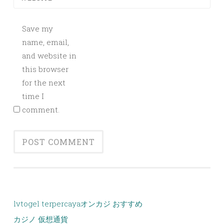
Save my
name, email,
and website in
this browser
for the next
time I
comment.
lvtogel terpercaya
オンカジ おすすめ
カジノ 仮想通貨