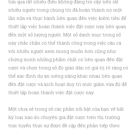
trải qua rất nhiều điều không đáng tin cậy nên rất
nhiều người trong chúng tôi đã hoàn thành nó một
lần nữa và thực hành liên quan đến việc kiếm tiền để
thiết lập việc hoàn thành việc đặt cược này liên quan
đến một số lượng người. Một số danh mục trong số
này chắc chắn có thể thành công trong việc câu cá
với nhiều người xem mong muốn hơn cũng như
chứng minh những phẩm chất có liên quan đến đặt
cược và chọn trong số đó giáo dân có giá trị rõ ràng có
thể xác định dự án siêng năng khác nhau liên quan
đến đặt cược và kích hoạt duy trì mức giảm vừa đủ để
thiết lập hoàn thành việc đặt cược này.
Một chia sẻ trong số các phần nổi bật của bạn về bất
kỳ loại nào do chuyên gia đặt cược trên thị trường
trực tuyến thực sự được đề cập đến phần tiếp theo: