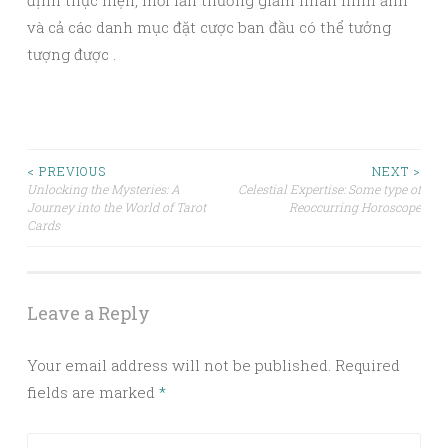
định thực hiện, mỗi lần thường giảm nhãn hình ảnh
và cả các danh mục đặt cược ban đầu có thể tưởng
tượng được .
Post
< PREVIOUS
NEXT >
Unlocking the Mysteries: A
Celestial Expertise: Some type of
Journey into the World of Tarot
Reoccurring Horoscope
navigation
Cards
Leave a Reply
Your email address will not be published.
Required
fields are marked
*