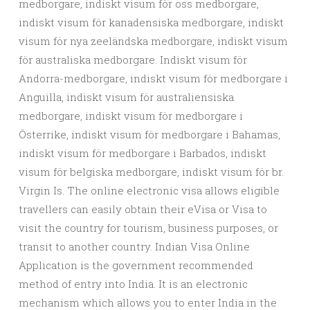
medborgare, indiskt visum för oss medborgare,
indiskt visum för kanadensiska medborgare, indiskt
visum för nya zeeländska medborgare, indiskt visum
för australiska medborgare. Indiskt visum för
Andorra-medborgare, indiskt visum för medborgare i
Anguilla, indiskt visum för australiensiska
medborgare, indiskt visum för medborgare i
Österrike, indiskt visum för medborgare i Bahamas,
indiskt visum för medborgare i Barbados, indiskt
visum för belgiska medborgare, indiskt visum för br.
Virgin Is. The online electronic visa allows eligible
travellers can easily obtain their eVisa or Visa to
visit the country for tourism, business purposes, or
transit to another country. Indian Visa Online
Application is the government recommended
method of entry into India. It is an electronic
mechanism which allows you to enter India in the