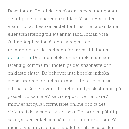
Description :Det elektroniska onlinevisumet gör att
berättigade resenärer enkelt kan få sitt eVisa eller
visum för att besöka landet för turism, affärsändamål
eller transitering till ett annat land. Indian Visa
Online Application är den av regeringen
rekommenderade metoden för inresa till Indien
evisa india
. Det är en elektronisk mekanism som
låter dig komma in i Indien på det snabbaste och
enklaste sättet. Du behöver inte besöka indiska
ambassaden eller indiska konsulatet eller skicka in
ditt pass. Du behöver inte heller en fysisk stämpel på
passet. Du kan få eVisa via e-post. Det tar bara 2
minuter att fylla i formuläret online och få det
elektroniska visumet via e-post. Detta är en pålitlig,
säker, säker, enkel och pålitlig onlinemekanism. Få
indiskt visum via e-post istället för att besöka den