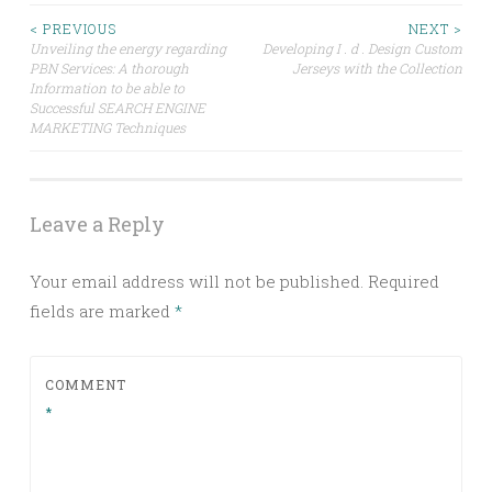
Post
< PREVIOUS
NEXT >
Unveiling the energy regarding
Developing I . d . Design Custom
PBN Services: A thorough
Jerseys with the Collection
navigation
Information to be able to
Successful SEARCH ENGINE
MARKETING Techniques
Leave a Reply
Your email address will not be published.
Required
fields are marked
*
COMMENT
*