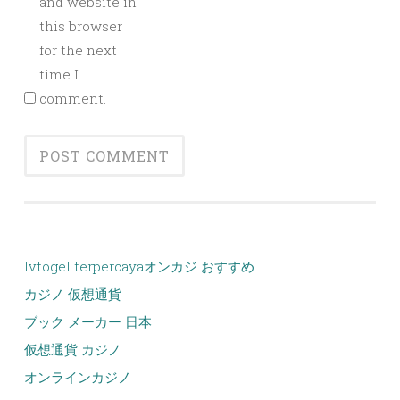
and website in
this browser
for the next
time I
comment.
lvtogel terpercaya
オンカジ おすすめ
カジノ 仮想通貨
ブック メーカー 日本
仮想通貨 カジノ
オンラインカジノ