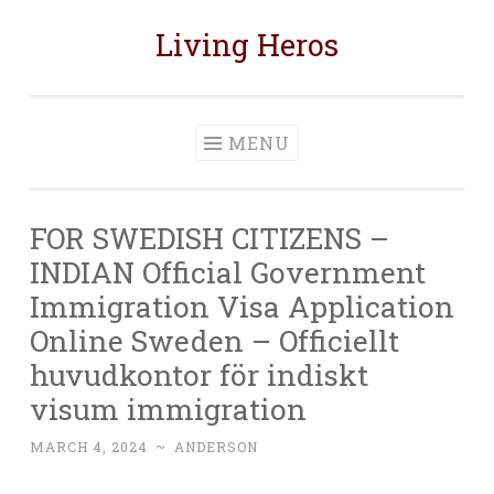
Living Heros
Skip
to
content
MENU
FOR SWEDISH CITIZENS –
INDIAN Official Government
Immigration Visa Application
Online Sweden – Officiellt
huvudkontor för indiskt
visum immigration
MARCH 4, 2024
~
ANDERSON