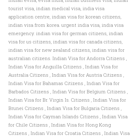
indian evisa, evisa india, indian business visa, indian
tourist visa, indian medical visa, india visa
application centre, indian visa for korean citizens,
indian visa from korea. urgent india visa, india visa
emergency. indian visa for german citizens, indian
visa for us citizens, indian visa for canada citizens,
indian visa for new zealand citizens, indian visa for
australian citizens. Indian Visa for Andorra Citizens ,
Indian Visa for Anguilla Citizens , Indian Visa for
Australia Citizens , Indian Visa for Austria Citizens ,
Indian Visa for Bahamas Citizens , Indian Visa for
Barbados Citizens , Indian Visa for Belgium Citizens ,
Indian Visa for Br. Virgin Is. Citizens , Indian Visa for
Brunei Citizens , Indian Visa for Bulgaria Citizens ,
Indian Visa for Cayman Islands Citizens , Indian Visa
for Chile Citizens , Indian Visa for Hong Kong
Citizens , Indian Visa for Croatia Citizens , Indian Visa