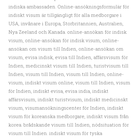
indiska ambassaden. Online-ansökningsformulär för
indiskt visum är tillgängligt för alla medborgare i
USA, invånare i Europa, Storbritannien, Australien,
Nya Zeeland och Kanada. online-ansökan för indisk
visum, online-ansökan för indisk visum, online-
ansökan om visum till Indien, online-ansökan om
visum, evisa indisk, evisa till Indien, affärsvisum för
Indien, medicinskt visum till Indien, turistvisum till
Indien, visum till Indien, visum till Indien, online-
visum, indiskt visum online, visum till Indien, visum
för Indien, indiskt evisa, evisa india, indiskt
affärsvisum, indiskt turistvisum, indiskt medicinskt
visum, visumansökningscenter för Indien, indiskt
visum för koreanska medborgare, indiskt visum från
korea. brådskande visum till Indien, nödsituation för
visum till Indien. indiskt visum för tyska