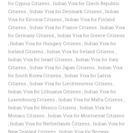
for Cyprus Citizens , Indian Visa for Czech Republic
Citizens , Indian Visa for Denmark Citizens , Indian
Visa for Estonia Citizens , Indian Visa for Finland
Citizens , Indian Visa for France Citizens , Indian Visa
for Germany Citizens , Indian Visa for Greece Citizens
, Indian Visa for Hungary Citizens , Indian Visa for
Iceland Citizens , Indian Visa for Ireland Citizens ,
Indian Visa for Israel Citizens , Indian Visa for Italy
Citizens , Indian Visa for Japan Citizens , Indian Visa
for South Korea Citizens , Indian Visa for Latvia
Citizens , Indian Visa for Liechtenstein Citizens ,
Indian Visa for Lithuania Citizens , Indian Visa for
Luxembourg Citizens , Indian Visa for Malta Citizens ,
Indian Visa for Mexico Citizens , Indian Visa for
Monaco Citizens , Indian Visa for Montserrat Citizens
, Indian Visa for Netherlands Citizens , Indian Visa for
New Zealand Citizens , Indian Visa for Norway