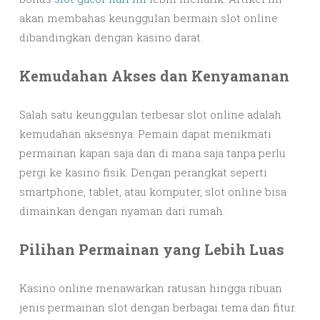
akan membahas keunggulan bermain slot online
dibandingkan dengan kasino darat.
Kemudahan Akses dan Kenyamanan
Salah satu keunggulan terbesar slot online adalah
kemudahan aksesnya. Pemain dapat menikmati
permainan kapan saja dan di mana saja tanpa perlu
pergi ke kasino fisik. Dengan perangkat seperti
smartphone, tablet, atau komputer, slot online bisa
dimainkan dengan nyaman dari rumah.
Pilihan Permainan yang Lebih Luas
Kasino online menawarkan ratusan hingga ribuan
jenis permainan slot dengan berbagai tema dan fitur.