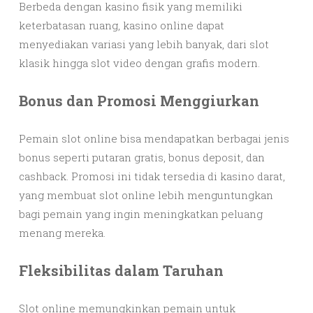
Berbeda dengan kasino fisik yang memiliki
keterbatasan ruang, kasino online dapat
menyediakan variasi yang lebih banyak, dari slot
klasik hingga slot video dengan grafis modern.
Bonus dan Promosi Menggiurkan
Pemain slot online bisa mendapatkan berbagai jenis
bonus seperti putaran gratis, bonus deposit, dan
cashback. Promosi ini tidak tersedia di kasino darat,
yang membuat slot online lebih menguntungkan
bagi pemain yang ingin meningkatkan peluang
menang mereka.
Fleksibilitas dalam Taruhan
Slot online memungkinkan pemain untuk