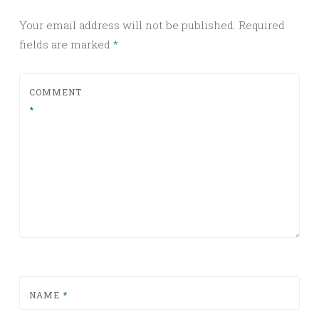
Your email address will not be published.
Required
fields are marked
*
COMMENT
*
NAME
*