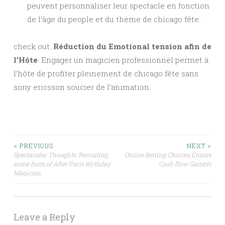
peuvent personnaliser leur spectacle en fonction
de l’âge du people et du thème de chicago fête.
check out.
Réduction du Emotional tension afin de
l’Hôte
: Engager un magicien professionnel permet à
l’hôte de profiter pleinement de chicago fête sans
sony ericsson soucier de l’animation.
Post
< PREVIOUS
NEXT >
Spectacular Thoughts: Recruiting
Online Betting Choices Ensure
some form of After Paris Birthday
Cash flow Gamble
navigation
Magician
Leave a Reply