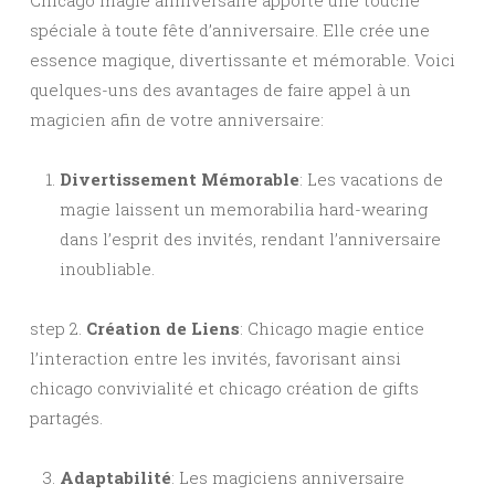
Chicago magie anniversaire apporte une touche
spéciale à toute fête d’anniversaire. Elle crée une
essence magique, divertissante et mémorable. Voici
quelques-uns des avantages de faire appel à un
magicien afin de votre anniversaire:
Divertissement Mémorable
: Les vacations de
magie laissent un memorabilia hard-wearing
dans l’esprit des invités, rendant l’anniversaire
inoubliable.
step 2.
Création de Liens
: Chicago magie entice
l’interaction entre les invités, favorisant ainsi
chicago convivialité et chicago création de gifts
partagés.
Adaptabilité
: Les magiciens anniversaire