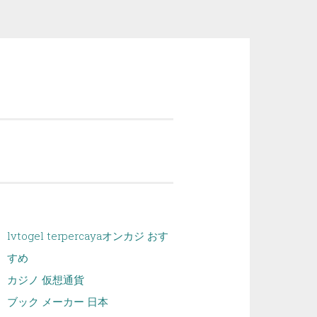
lvtogel terpercaya
オンカジ おす
すめ
カジノ 仮想通貨
ブック メーカー 日本