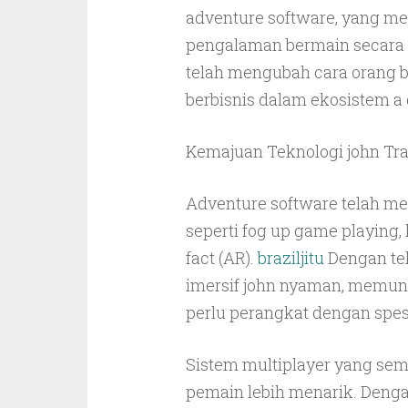
adventure software, yang 
pengalaman bermain secara wo
telah mengubah cara orang be
berbisnis dalam ekosistem a d
Kemajuan Teknologi john Tr
Adventure software telah me
seperti fog up game playing,
fact (AR).
braziljitu
Dengan tek
imersif john nyaman, memun
perlu perangkat dengan spesif
Sistem multiplayer yang sem
pemain lebih menarik. Denga