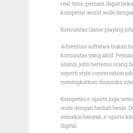
real-time, pemain dapat bek
kompetisi world wide dengan
Komunitas Game playing john 
Adventure software bukan ha
komunitas yang aktif. Pema
aliansi, john bertemu orang 
seperti style conversation j
meningkatkan dinamika intera
Kompetisi e-sports juga sem
wide dengan hadiah besar. 
semakin banyak, e-sports kini
digital.