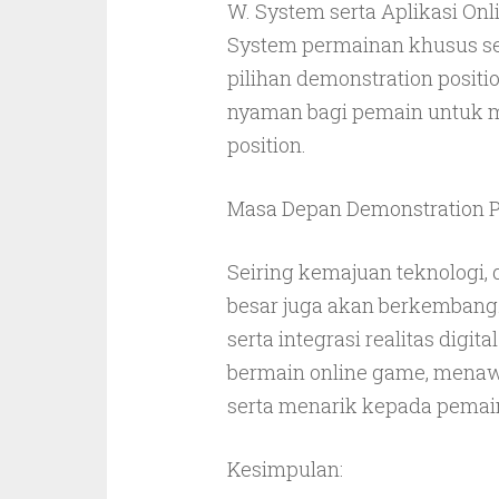
W. System serta Aplikasi Onl
System permainan khusus se
pilihan demonstration positi
nyaman bagi pemain untuk m
position.
Masa Depan Demonstration Po
Seiring kemajuan teknologi,
besar juga akan berkembang. 
serta integrasi realitas dig
bermain online game, menaw
serta menarik kepada pemai
Kesimpulan: