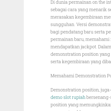
Di dunia permainan on the in
sebagai cara yang menarik s
merasakan kegembiraan mesi
sungguhan. Versi demonstrat
bagi pendatang baru serta p
permainan baru, memahami m
mendapatkan jackpot. Dalam a
demonstration position yan
serta kegembiraan yang dib
Memahami Demonstration Pos
Demonstration position, juga 
demo slot rupiah
bersenang-s
position yang memungkinka