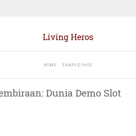
Living Heros
HOME
SAMPLE PAGE
embiraan: Dunia Demo Slot