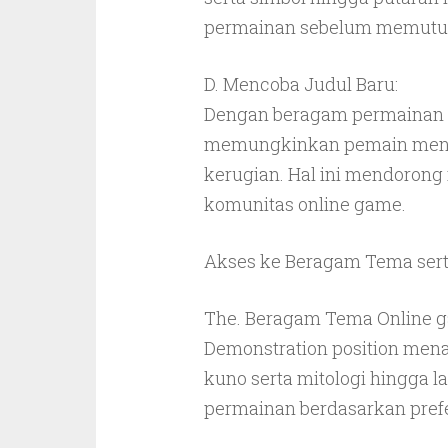
permainan sebelum memutus
D. Mencoba Judul Baru:
Dengan beragam permainan po
memungkinkan pemain menjel
kerugian. Hal ini mendorong
komunitas online game.
Akses ke Beragam Tema serta
The. Beragam Tema Online 
Demonstration position men
kuno serta mitologi hingga la
permainan berdasarkan prefe