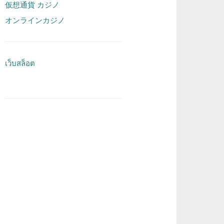
仮想通貨 カジノ
オンラインカジノ
เว็บสล็อต