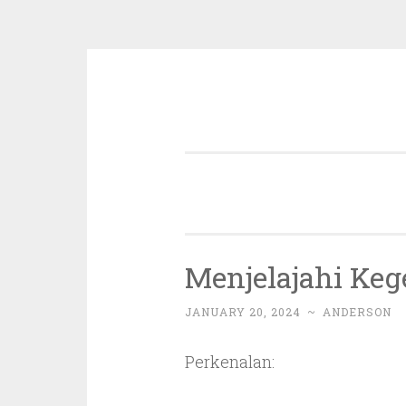
Skip
to
content
Menjelajahi Keg
JANUARY 20, 2024
~
ANDERSON
Perkenalan: