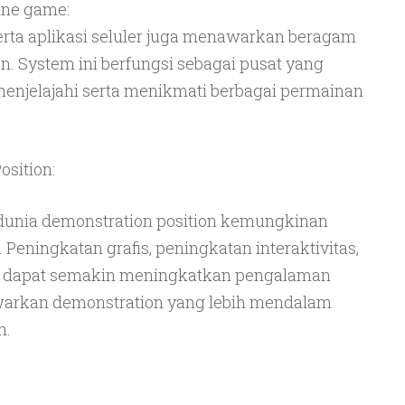
ine game:
rta aplikasi seluler juga menawarkan beragam
on. System ini berfungsi sebagai pusat yang
enjelajahi serta menikmati berbagai permainan
sition:
 dunia demonstration position kemungkinan
Peningkatan grafis, peningkatan interaktivitas,
ital dapat semakin meningkatkan pengalaman
arkan demonstration yang lebih mendalam
n.