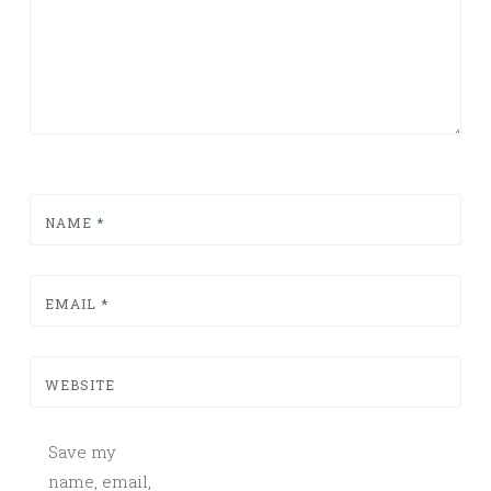
NAME
*
EMAIL
*
WEBSITE
Save my
name, email,