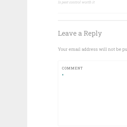
Post
Is pest control worth it
navigation
Leave a Reply
Your email address will not be p
COMMENT
*