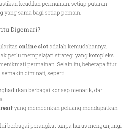
tikan keadilan permainan, setiap putaran
 yang sama bagi setiap pemain.
itu Digemari?
ularitas
online slot
adalah kemudahannya
ak perlu mempelajari strategi yang kompleks,
nikmati permainan. Selain itu, beberapa fitur
semakin diminati, seperti:
hadirkan berbagai konsep menarik, dari
i.
resif
yang memberikan peluang mendapatkan
ui berbagai perangkat tanpa harus mengunjungi