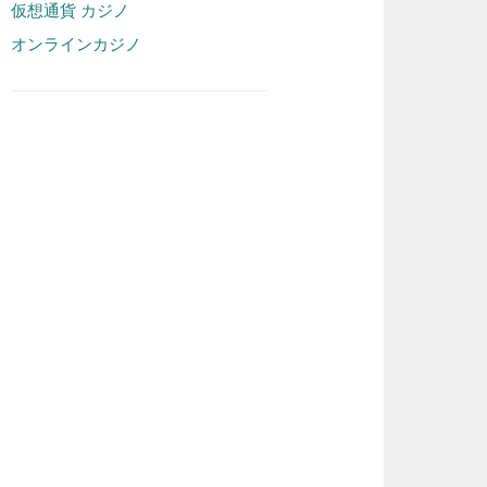
仮想通貨 カジノ
オンラインカジノ