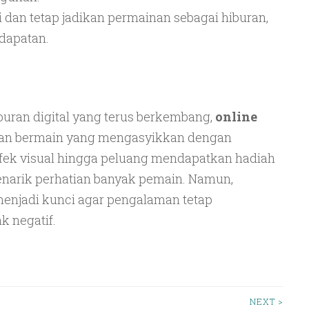
 dan tetap jadikan permainan sebagai hiburan,
dapatan.
buran digital yang terus berkembang,
online
n bermain yang mengasyikkan dengan
 efek visual hingga peluang mendapatkan hadiah
menarik perhatian banyak pemain. Namun,
menjadi kunci agar pengalaman tetap
 negatif.
NEXT >