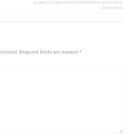
as well as Cryptocurrency Modification with Electric
Investments
ublished.
Required fields are marked
*