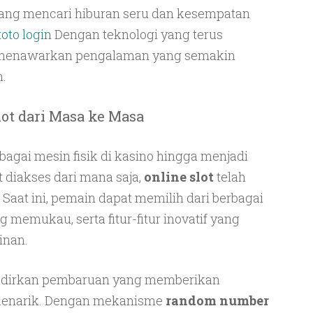
ang mencari hiburan seru dan kesempatan
oto login
Dengan teknologi yang terus
 menawarkan pengalaman yang semakin
.
ot dari Masa ke Masa
agai mesin fisik di kasino hingga menjadi
 diakses dari mana saja,
online slot
telah
Saat ini, pemain dapat memilih dari berbagai
 memukau, serta fitur-fitur inovatif yang
inan.
adirkan pembaruan yang memberikan
menarik. Dengan mekanisme
random number