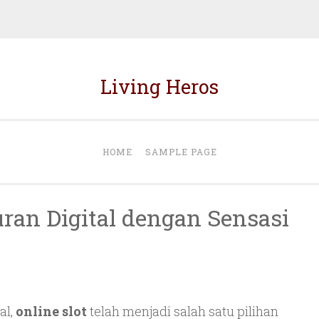
Living Heros
HOME
SAMPLE PAGE
uran Digital dengan Sensasi
al,
online slot
telah menjadi salah satu pilihan