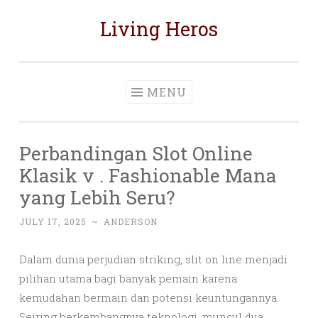
Living Heros
Skip
to
content
MENU
Perbandingan Slot Online
Klasik v . Fashionable Mana
yang Lebih Seru?
JULY 17, 2025
~
ANDERSON
Dalam dunia perjudian striking, slit on line menjadi
pilihan utama bagi banyak pemain karena
kemudahan bermain dan potensi keuntungannya.
Seiring berkembangnya teknologi, muncul dua