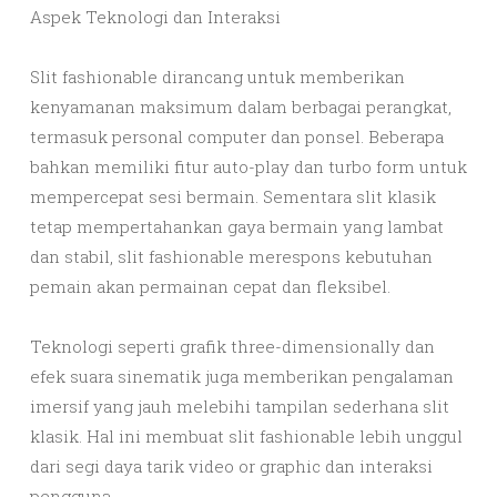
Aspek Teknologi dan Interaksi
Slit fashionable dirancang untuk memberikan
kenyamanan maksimum dalam berbagai perangkat,
termasuk personal computer dan ponsel. Beberapa
bahkan memiliki fitur auto-play dan turbo form untuk
mempercepat sesi bermain. Sementara slit klasik
tetap mempertahankan gaya bermain yang lambat
dan stabil, slit fashionable merespons kebutuhan
pemain akan permainan cepat dan fleksibel.
Teknologi seperti grafik three-dimensionally dan
efek suara sinematik juga memberikan pengalaman
imersif yang jauh melebihi tampilan sederhana slit
klasik. Hal ini membuat slit fashionable lebih unggul
dari segi daya tarik video or graphic dan interaksi
pengguna.