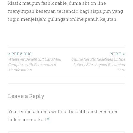
klasik maupun fashionable, dunia slit on line
menyimpan keseruan tersendiri bagi siapa pun yang
ingin menjelajahi gulungan online penuh kejutan.
Post
< PREVIOUS
NEXT >
Wherever Benefit Gift Card Mall
Online Results Redefined Online
Complies with Personalized
Lottery Sites A good Excursion
navigation
Manifestation
Thru
Leave a Reply
Your email address will not be published.
Required
fields are marked
*