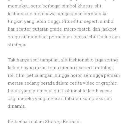
memukau, serta berbagai simbol khusus, slit
fashionable membawa pengalaman bermain ke
tingkat yang lebih tinggi. Fitur-fitur seperti simbol
liar, scatter, putaran gratis, micro match, dan jackpot
progresif membuat permainan terasa lebih hidup dan
strategis.
Tak hanya soal tampilan, slit fashionable juga sering
kali menyuguhkan tema menarik seperti mitologi,
roll film, petualangan, hingga horor, sehingga pemain
merasa sedang berada dalam cerita video or graphic.
Inilah yang membuat slit fashionable lebih cocok
bagi mereka yang mencari hiburan kompleks dan
dinamis.
Perbedaan dalam Strategi Bermain