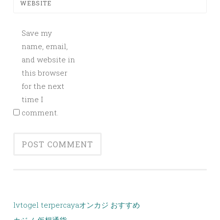
WEBSITE
Save my
name, email,
and website in
this browser
for the next
time I
comment.
lvtogel terpercaya
オンカジ おすすめ