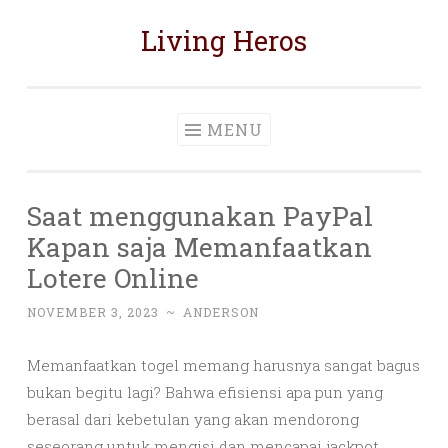
Living Heros
Skip
to
content
MENU
Saat menggunakan PayPal
Kapan saja Memanfaatkan
Lotere Online
NOVEMBER 3, 2023
~
ANDERSON
Memanfaatkan togel memang harusnya sangat bagus
bukan begitu lagi? Bahwa efisiensi apa pun yang
berasal dari kebetulan yang akan mendorong
seseorang untuk mengisi dan mencapai jackpot