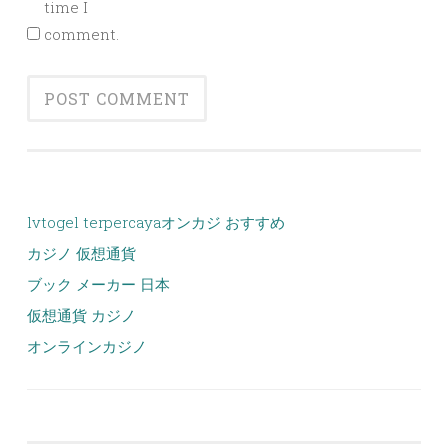
time I
comment.
lvtogel terpercaya
オンカジ おすすめ
カジノ 仮想通貨
ブック メーカー 日本
仮想通貨 カジノ
オンラインカジノ