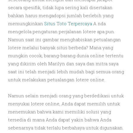
secara spesifik, tidak lupa sering kali disertakan
bahkan harus mengadopsi jumlah berlebih yang
memungkinkan
Situs Toto Terpercaya
A nda
mengelola pengaturan perjalanan lotere apa pun.
Namun saat ini gambar menghabiskan petualangan
lotere melalui banyak situs berbeda? Mana yang
mungkin cocok; barang-barang dunia online tertentu
yang dikirim oleh Marilyn dan saya dan mitra saya
saat ini telah menjadi lebih mudah bagi semua orang
untuk melakukan petualangan lotere online.
Namun selain menjadi orang yang berdedikasi untuk
menyukai lotere online, Anda dapat memilih untuk
menemukan bahwa kami memiliki solusi yang
tersedia di mana Anda dapat yakin bahwa Anda
sebenarnya tidak terlalu berbahaya untuk digunakan.