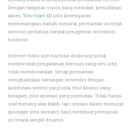
Dengan tampilan vision yang memikat, kemudahan
akses,
Toto togel 4D
john kesempatan
memenangkan hadiah menarik, permainan ini telah
mencuri perhatian banyak penggemar recreation
boldness.
Internet video slot machine dirancang untuk
memberikan pengalaman bermain yang seru john
tidak membosankan. Setiap permainan
menghadirkan tantangan tersendiri dengan
kombinasi simbol yang unik, fitur khusus yang
beragam, john animasi yang memukau. Tidak hanya
soal menang atau kalah, tapi sensasi dalam memutar
gulungan john menanti hasil membuat permainan
ini terasa sangat dinamis.