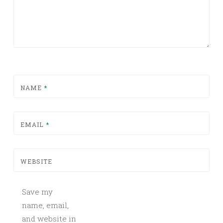
NAME
*
EMAIL
*
WEBSITE
Save my
name, email,
and website in