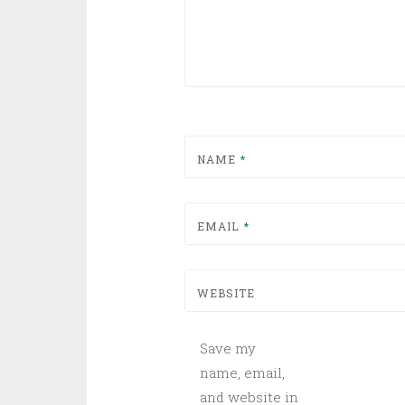
NAME
*
EMAIL
*
WEBSITE
Save my
name, email,
and website in