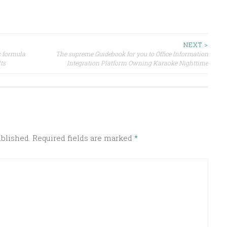
NEXT >
c formula
The supreme Guidebook for you to Office Information
ts
Integration Platform Owning Karaoke Nighttime
ublished.
Required fields are marked
*