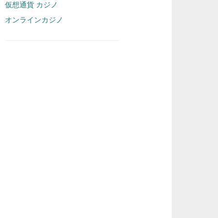
仮想通貨 カジノ
オンラインカジノ